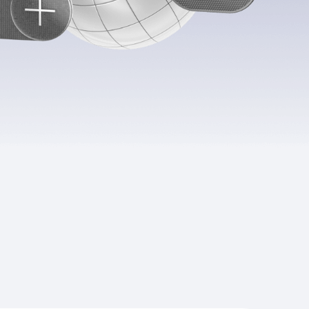
Приложения
Финансы
угого оператора
Оплата
Интернет-магазин
скидки
Все товары