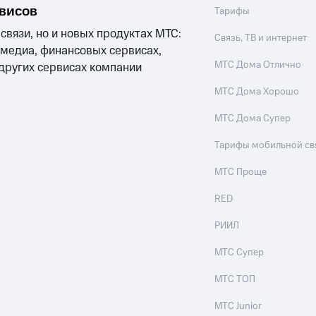
рвисов
Тарифы
 связи, но и новых продуктах МТС:
Связь, ТВ и интернет
 медиа, финансовых сервисах,
МТС Дома Отлично
 других сервисах компании
МТС Дома Хорошо
МТС Дома Супер
Тарифы мобильной св
МТС Проще
RED
РИИЛ
МТС Супер
МТС ТОП
МТС Junior