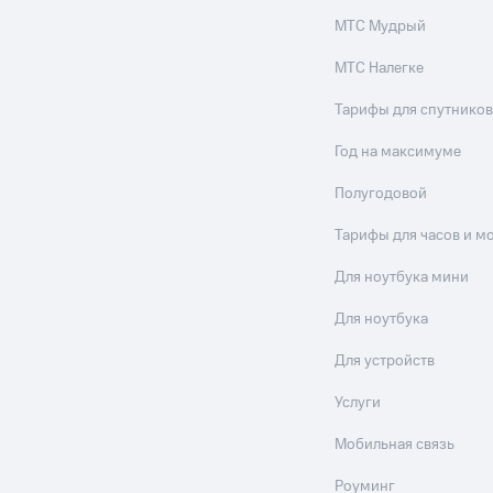
МТС Мудрый
МТС Налегке
Тарифы для спутников
Год на максимуме
Полугодовой
Тарифы для часов и м
Для ноутбука мини
Для ноутбука
Для устройств
Услуги
Мобильная связь
Роуминг