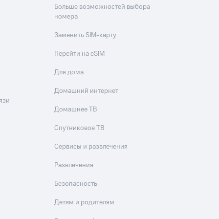
Больше возможностей выбора
номера
Заменить SIM-карту
Перейти на eSIM
Для дома
Домашний интернет
язи
Домашнее ТВ
Спутниковое ТВ
Сервисы и развлечения
Развлечения
Безопасность
Детям и родителям