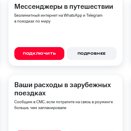
Мессенджеры в путешествии
ход 15%
Безлимитный интернет на WhatsApp и Telegram
в поездках по миру
ле при оплате с карты МТС Деньги
ПОДКЛЮЧИТЬ
ПОДРОБНЕЕ
Ваши расходы в зарубежных
поездках
Сообщим в СМС, если потратите на связь в роуминге
больше, чем запланировали