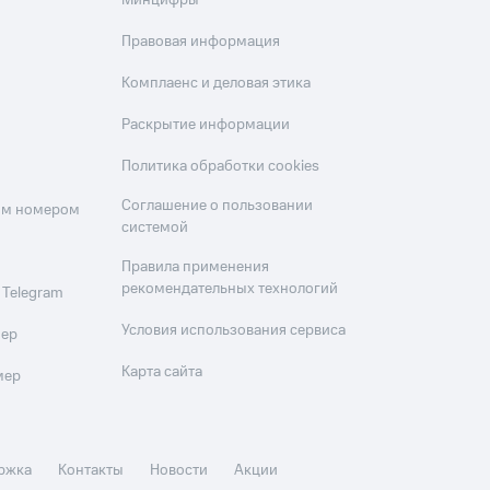
Минцифры
Правовая информация
Комплаенс и деловая этика
Раскрытие информации
Политика обработки cookies
Соглашение о пользовании
оим номером
системой
Правила применения
рекомендательных технологий
 Telegram
Условия использования сервиса
мер
Карта сайта
мер
ржка
Контакты
Новости
Акции