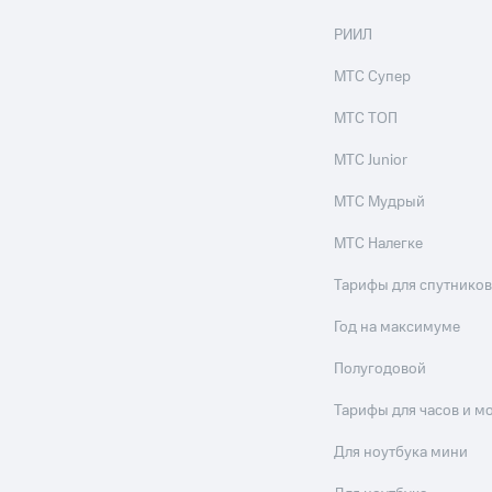
РИИЛ
МТС Супер
МТС ТОП
МТС Junior
МТС Мудрый
МТС Налегке
Тарифы для спутников
Год на максимуме
Полугодовой
Тарифы для часов и м
Для ноутбука мини