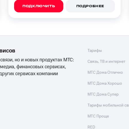
ПОДКЛЮЧИТЬ
ПОДРОБНЕЕ
рвисов
Тарифы
 связи, но и новых продуктах МТС:
Связь, ТВ и интернет
 медиа, финансовых сервисах,
МТС Дома Отлично
 других сервисах компании
МТС Дома Хорошо
МТС Дома Супер
Тарифы мобильной св
МТС Проще
RED