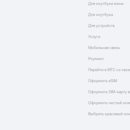
Для ноутбука мини
Для ноутбука
Для устройств
Услуги
Мобильная связь
Роуминг
Перейти в МТС со св
Оформить eSIM
Оформить SIM-карту в
Оформить чистый но
Выбрать красивый но