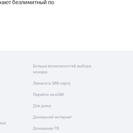
чают безлимитный по
Больше возможностей выбора
номера
Заменить SIM-карту
Перейти на eSIM
Для дома
Домашний интернет
язи
Домашнее ТВ