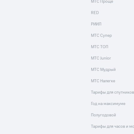
МТС Проще
RED
РИИЛ
МТС Супер
МТС ТОП
МТС Junior
МТС Мудрый
МТС Налегке
Тарифы для спутников
Год на максимуме
Полугодовой
Тарифы для часов и м