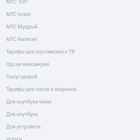
МТС ТОП
МТС Junior
МТС Мудрый
МТС Налегке
Тарифы для спутникового ТВ
Год на максимуме
Полугодовой
Тарифы для часов и модемов
Для ноутбука мини
Для ноутбука
Для устройств
Услуги