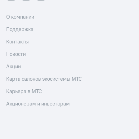
О компании
Поддержка
Контакты
Новости
Акции
Карта салонов экосистемы МТС
Карьера в МТС
Акционерам и инвесторам