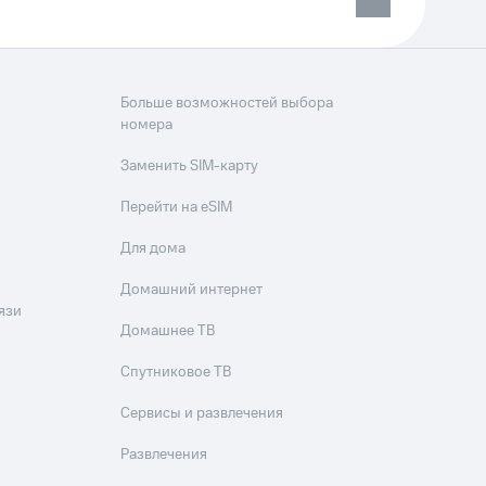
Больше возможностей выбора
номера
Заменить SIM-карту
Перейти на eSIM
Для дома
Домашний интернет
язи
Домашнее ТВ
Спутниковое ТВ
Сервисы и развлечения
Развлечения