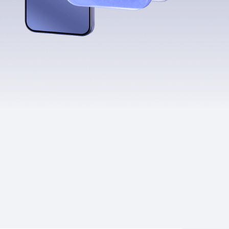
Приложения
Финансы
угого оператора
Оплата
Интернет-магазин
скидки
Все товары