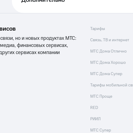
Дополнительно
рвисов
Тарифы
 связи, но и новых продуктах МТС:
Связь, ТВ и интернет
 медиа, финансовых сервисах,
МТС Дома Отлично
 других сервисах компании
МТС Дома Хорошо
МТС Дома Супер
Тарифы мобильной св
МТС Проще
RED
РИИЛ
МТС Супер