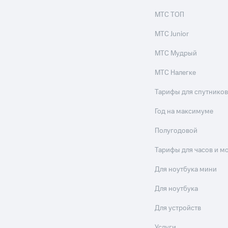
МТС ТОП
МТС Junior
МТС Мудрый
МТС Налегке
Тарифы для спутников
Год на максимуме
Полугодовой
Тарифы для часов и м
Для ноутбука мини
Для ноутбука
Для устройств
Услуги