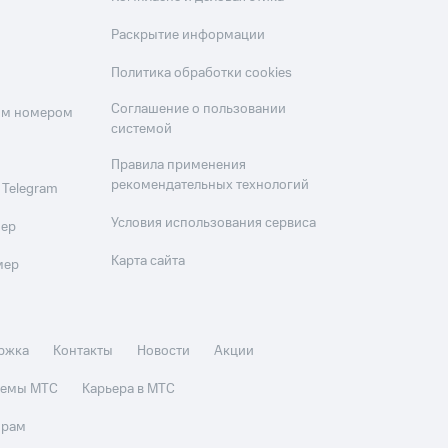
Раскрытие информации
Политика обработки cookies
Соглашение о пользовании
оим номером
системой
Правила применения
рекомендательных технологий
 Telegram
Условия использования сервиса
мер
Карта сайта
мер
ржка
Контакты
Новости
Акции
стемы МТС
Карьера в МТС
орам