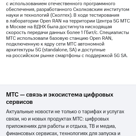
с использованием отечественного программного
обеспечения, разработанного Сколковским институтом
науки и технологий (Сколтех). В ходе тестирования
в лаборатории Open RAN на территории Центра 5G МТС
в Москве на ВДНХ была достигнута нисходящая
скорость передачи данных более 1 Гбит/с. Специалисты
МТС использовали базовую станцию Open RAN,
подключенную к ядру сети МТС автономной
архитектуры 5G (standalone, SA) и доступные
на российском рынке смартфоны с поддержкой 5G SA.
МТС — связь и экосистема цифровых
сервисов
Актуальные новости не только о тарифах и услугах
связи, но и новых продуктах МТС: цифровых
приложениях для работы и отдыха, ТВ и медиа,
финансовых сервисах, технологиях для запуска и