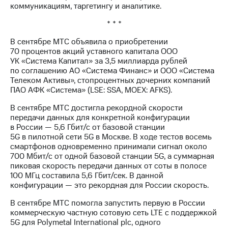
коммуникациям, таргетингу и аналитике.
* * *
В сентябре МТС объявила о приобретении
70 процентов акций уставного капитала ООО
УК «Система Капитал» за 3,5 миллиарда рублей
по соглашению АО «Система Финанс» и ООО «Система
Телеком Активы», стопроцентных дочерних компаний
ПАО АФК «Система» (LSE: SSA, MOEX: AFKS).
В сентябре МТС достигла рекордной скорости
передачи данных для конкретной конфигурации
в России — 5,6 Гбит/с от базовой станции
5G в пилотной сети 5G в Москве. В ходе тестов восемь
смартфонов одновременно принимали сигнал около
700 Мбит/с от одной базовой станции 5G, а суммарная
пиковая скорость передачи данных от соты в полосе
100 МГц составила 5,6 Гбит/сек. В данной
конфигурации — это рекордная для России скорость.
В сентябре МТС помогла запустить первую в России
коммерческую частную сотовую сеть LTE с поддержкой
5G для Polymetal International plc, одного