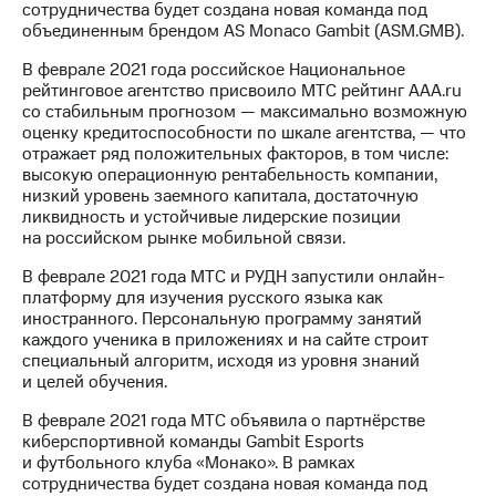
сотрудничества будет создана новая команда под
объединенным брендом AS Monaco Gambit (ASM.GMB).
В феврале 2021 года российское Национальное
рейтинговое агентство присвоило МТС рейтинг AAA.ru
со стабильным прогнозом — максимально возможную
оценку кредитоспособности по шкале агентства, — что
отражает ряд положительных факторов, в том числе:
высокую операционную рентабельность компании,
низкий уровень заемного капитала, достаточную
ликвидность и устойчивые лидерские позиции
на российском рынке мобильной связи.
В феврале 2021 года МТС и РУДН запустили онлайн-
платформу для изучения русского языка как
иностранного. Персональную программу занятий
каждого ученика в приложениях и на сайте строит
специальный алгоритм, исходя из уровня знаний
и целей обучения.
В феврале 2021 года МТС объявила о партнёрстве
киберспортивной команды Gambit Esports
и футбольного клуба «Монако». В рамках
сотрудничества будет создана новая команда под