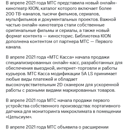
В апреле 2021 года МТС представила новый онлайн-
кинотеатр KION, каталог которого включает более
200 ТВ-каналов, тысячи фильмов, сериалов,
мультфильмов и документальных проектов. Важной
частью онлайн-кинотеатра стали собственные
оригинальные фильмы и сериалы, а также новый
формат контента — киносторис. Библиотека KION
дополнена контентом от партнера МТС — Первого
канала.
В апреле 2021 года «МТС Касса» начала продажи
специализированных онлайн-касс, разработанных для
обеспечения выездной, интернет-торговли и работы
курьеров. МТС Касса модификации 5А LS принимает
любые виды платежей и обладает
высокочувствительным 2D сканером для ускоренной
работы с разными видами маркированных товаров.
В апреле 2021 года МТС начала продажи первого
устройства собственного производства: портативного
датчика для мониторинга микроклимата в помещении
«Цельсиум».
В апреле 2021 года МТС объявила о расширении