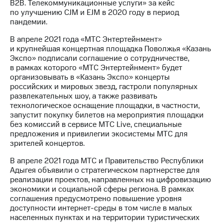
В2В. Телекоммуникационные услуги» за кейс
по улучшению CJM и EJM в 2020 году в период
пандемии.
В апреле 2021 года «МТС Энтертейнмент»
и крупнейшая концертная площадка Поволжья «Казань
Экспо» подписали соглашение о сотрудничестве,
в рамках которого «МТС Энтертейнмент» будет
организовывать в «Казань Экспо» концерты
российских и мировых звезд, гастроли популярных
развлекательных шоу, а также развивать
технологическое оснащение площадки, в частности,
запустит покупку билетов на мероприятия площадки
без комиссий в сервисе МТС Live, специальные
предложения и привилегии экосистемы МТС для
зрителей концертов.
В апреле 2021 года МТС и Правительство Республики
Адыгея объявили о стратегическом партнерстве для
реализации проектов, направленных на цифровизацию
экономики и социальной сферы региона. В рамках
соглашения предусмотрено повышение уровня
доступности интернет-среды в том числе в малых
населенных пунктах и на территории туристических