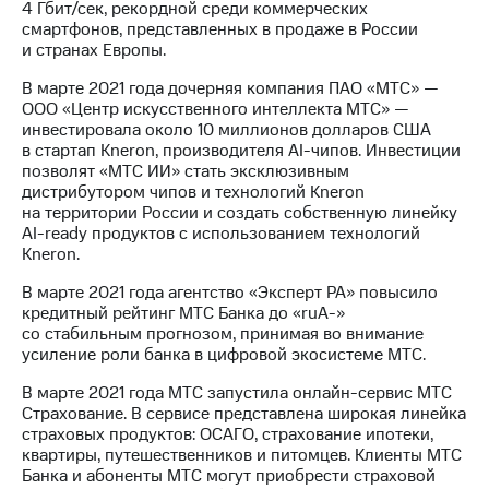
4 Гбит/сек, рекордной среди коммерческих
смартфонов, представленных в продаже в России
и странах Европы.
В марте 2021 года дочерняя компания ПАО «МТС» —
ООО «Центр искусственного интеллекта МТС» —
инвестировала около 10 миллионов долларов США
в стартап Kneron, производителя AI-чипов. Инвестиции
позволят «МТС ИИ» стать эксклюзивным
дистрибутором чипов и технологий Kneron
на территории России и создать собственную линейку
AI-ready продуктов с использованием технологий
Kneron.
В марте 2021 года агентство «Эксперт РА» повысило
кредитный рейтинг МТС Банка до «ruA-»
со стабильным прогнозом, принимая во внимание
усиление роли банка в цифровой экосистеме МТС.
В марте 2021 года МТС запустила онлайн-сервис МТС
Страхование. В сервисе представлена широкая линейка
страховых продуктов: ОСАГО, страхование ипотеки,
квартиры, путешественников и питомцев. Клиенты МТС
Банка и абоненты МТС могут приобрести страховой