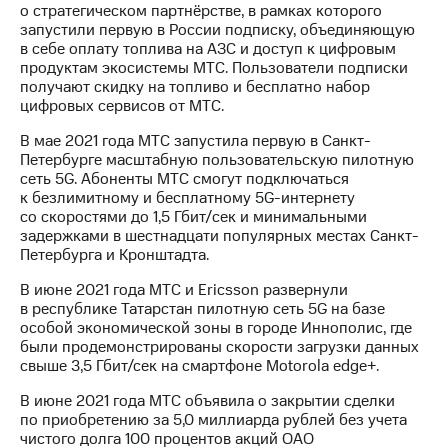
о стратегическом партнёрстве, в рамках которого
запустили первую в России подписку, объединяющую
в себе оплату топлива на АЗС и доступ к цифровым
продуктам экосистемы МТС. Пользователи подписки
получают скидку на топливо и бесплатно набор
цифровых сервисов от МТС.
В мае 2021 года МТС запустила первую в Санкт-
Петербурге масштабную пользовательскую пилотную
сеть 5G. Абоненты МТС смогут подключаться
к безлимитному и бесплатному 5G-интернету
со скоростями до 1,5 Гбит/cек и минимальными
задержками в шестнадцати популярных местах Санкт-
Петербурга и Кронштадта.
В июне 2021 года МТС и Ericsson развернули
в республике Татарстан пилотную сеть 5G на базе
особой экономической зоны в городе Иннополис, где
были продемонстрированы скорости загрузки данных
свыше 3,5 Гбит/сек на смартфоне Motorola edge+.
В июне 2021 года МТС объявила о закрытии сделки
по приобретению за 5,0 миллиарда рублей без учета
чистого долга 100 процентов акций ОАО