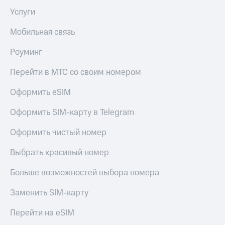
Услуги
Мобильная связь
Роуминг
Перейти в МТС со своим номером
Оформить eSIM
Оформить SIM-карту в Telegram
Оформить чистый номер
Выбрать красивый номер
Больше возможностей выбора номера
Заменить SIM-карту
Перейти на eSIM