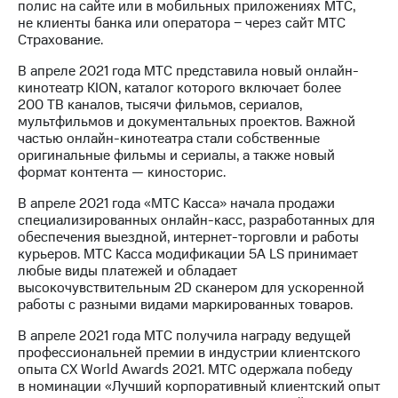
полис на сайте или в мобильных приложениях МТС,
не клиенты банка или оператора − через сайт МТС
Страхование.
В апреле 2021 года МТС представила новый онлайн-
кинотеатр KION, каталог которого включает более
200 ТВ каналов, тысячи фильмов, сериалов,
мультфильмов и документальных проектов. Важной
частью онлайн-кинотеатра стали собственные
оригинальные фильмы и сериалы, а также новый
формат контента — киносторис.
В апреле 2021 года «МТС Касса» начала продажи
специализированных онлайн-касс, разработанных для
обеспечения выездной, интернет-торговли и работы
курьеров. МТС Касса модификации 5А LS принимает
любые виды платежей и обладает
высокочувствительным 2D сканером для ускоренной
работы с разными видами маркированных товаров.
В апреле 2021 года МТС получила награду ведущей
профессиональней премии в индустрии клиентского
опыта CX World Awards 2021. МТС одержала победу
в номинации «Лучший корпоративный клиентский опыт