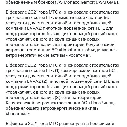
объединенным брендом AS Monaco Gambit (ASM.GMB).
В феврале 2021 года МТС анонсировала строительство
трех частных сетей LTE: коммерческой частной 5G-
ready сети для сталелитейной и горнодобывающей
компании EVRAZ; пилотной подземной сети LTE для
поддержки горнодобывающих операций российского
«Уралкалия», одного из крупнейших мировых
производителей калия: на территории Кочубеевской
ветроэлектростанции АО «НоваВинд», объединяющего
ветроэнергетические активы «Росатома».
В феврале 2021 года МТС анонсировала строительство
трех частных сетей LTE: (1) коммерческой частной 5G-
ready сети для сталелитейной и горнодобывающей
компании EVRAZ (2) пилотной подземной сети LTE для
поддержки горнодобывающих операций российского
«Уралкалия», одного из крупнейших мировых
производителей калия. (3) сети на территории
Кочубеевской ветроэлектростанции АО «НоваВинд»,
объединяющего ветроэнергетические активы
«Росатома».
В феврале 2021 года МТС развернула на Российской