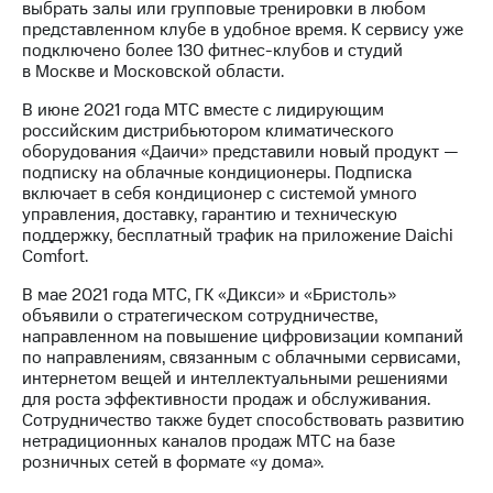
выбрать залы или групповые тренировки в любом
представленном клубе в удобное время. К сервису уже
подключено более 130 фитнес-клубов и студий
в Москве и Московской области.
В июне 2021 года МТС вместе с лидирующим
российским дистрибьютором климатического
оборудования «Даичи» представили новый продукт —
подписку на облачные кондиционеры. Подписка
включает в себя кондиционер с системой умного
управления, доставку, гарантию и техническую
поддержку, бесплатный трафик на приложение Daichi
Comfort.
В мае 2021 года МТС, ГК «Дикси» и «Бристоль»
объявили о стратегическом сотрудничестве,
направленном на повышение цифровизации компаний
по направлениям, связанным с облачными сервисами,
интернетом вещей и интеллектуальными решениями
для роста эффективности продаж и обслуживания.
Сотрудничество также будет способствовать развитию
нетрадиционных каналов продаж МТС на базе
розничных сетей в формате «у дома».