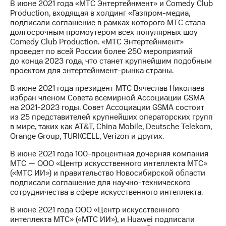
В июне 2021 года «МТС Энтертейнмент» и Comedy Club
Production, входящая в холдинг «Газпром-медиа,
подписали соглашение в рамках которого МТС стала
долгосрочным промоутером всех популярных шоу
Comedy Club Production. «МТС Энтертейнмент»
проведет по всей России более 250 мероприятий
до конца 2023 года, что станет крупнейшим подобным
проектом для энтертейнмент-рынка страны.
В июне 2021 года президент МТС Вячеслав Николаев
избран членом Совета всемирной Ассоциации GSMA
на 2021-2023 годы. Совет Ассоциации GSMA состоит
из 25 представителей крупнейших операторских групп
в мире, таких как AT&T, China Mobile, Deutsche Telekom,
Orange Group, TURKCELL, Verizon и других.
В июне 2021 года 100-процентная дочерняя компания
МТС — ООО «Центр искусственного интеллекта МТС»
(«МТС ИИ») и правительство Новосибирской области
подписали соглашение для научно-технического
сотрудничества в сфере искусственного интеллекта.
В июне 2021 года ООО «Центр искусственного
интеллекта МТС» («МТС ИИ»), и Huawei подписали