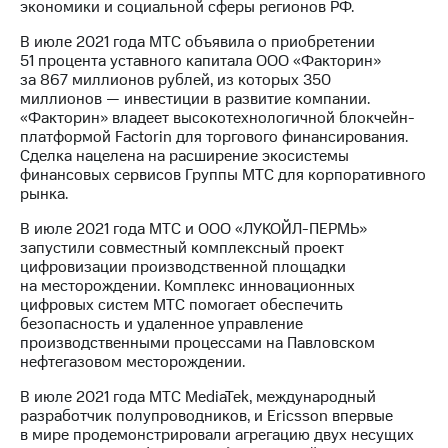
экономики и социальной сферы регионов РФ.
В июле 2021 года МТС объявила о приобретении
51 процента уставного капитала ООО «Факторин»
за 867 миллионов рублей, из которых 350
миллионов — инвестиции в развитие компании.
«Факторин» владеет высокотехнологичной блокчейн-
платформой Factorin для торгового финансирования.
Сделка нацелена на расширение экосистемы
финансовых сервисов Группы МТС для корпоративного
рынка.
В июле 2021 года МТС и ООО «ЛУКОЙЛ-ПЕРМЬ»
запустили совместный комплексный проект
цифровизации производственной площадки
на месторождении. Комплекс инновационных
цифровых систем МТС помогает обеспечить
безопасность и удаленное управление
производственными процессами на Павловском
нефтегазовом месторождении.
В июле 2021 года МТС MediaTek, международный
разработчик полупроводников, и Ericsson впервые
в мире продемонстрировали агрегацию двух несущих