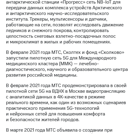
антарктической станции «Прогресс» сеть NB-IoT для
передачи данных комплекса устройств Арктического
и антарктического научно-исследовательского
института. Трекеры, мультисенсоры и датчики,
работающие на сети, позволят исследовать движение
ледников и снежного покрова, контролировать
целостность снеговых взлетно-посадочных полос
и микроклимат в жилых и рабочих помещениях.
В феврале 2021 года МТС, Сколтех и фонд «Сколково»
запустили пилотную сеть 5G для Международного
медицинского кластера (ММК) — лечебно-
диагностического, научного и образовательного центра
развития российской медицины.
В феврале 2021 года МТС продемонстрировала в своей
пилотной сети 5G на ВДНХ в Москве видеотрансляцию
с аналитикой данных в 4K-качестве в режиме
реального времени, как один из возможных сценариев
практического применения 5G-технологий
и нейронных сетей для повышения комфорта
и безопасности жителей городов.
В марте 2021 года МТС объявила о создании при