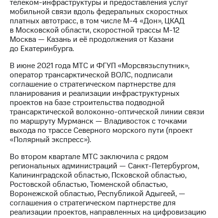
телеком-инфраструктуры и предоставления услуг
мобильной связи вдоль федеральных скоростных
платных автотрасс, в том числе М-4 «Дон», ЦКАД
в Московской области, скоростной трассы М-12
Москва — Казань и её продолжения от Казани
до Екатеринбурга.
В июне 2021 года МТС и ФГУП «Морсвязьспутник»,
оператор трансарктической ВОЛС, подписали
соглашение о стратегическом партнерстве для
планирования и реализации инфраструктурных
проектов на базе строительства подводной
трансарктической волоконно-оптической линии связи
по маршруту Мурманск — Владивосток с точками
выхода по трассе Северного морского пути (проект
«Полярный экспресс»).
Во втором квартале МТС заключила с рядом
региональных администраций — Санкт-Петербургом,
Калининградской областью, Псковской областью,
Ростовской областью, Тюменской областью,
Воронежской областью, Республикой Адыгеей, —
соглашения о стратегическом партнерстве для
реализации проектов, направленных на цифровизацию