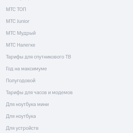
МТС ТОП
МТС Junior
МТС Мудрый
МТС Налегке
Тарифы для спутникового ТВ
Год на максимуме
Полугодовой
Тарифы для часов и модемов
Для ноутбука мини
Для ноутбука
Для устройств