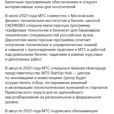
билетным программным обеспечением и откроет
интерактивные зоны для посетителей.
В июле 2021 года МТС совместно с Московским
физико-техническим институтом и бизнес-школой
СКОЛКОВО открыли магистерскую программу
«Цифровые технологии в бизнесе» для бакалавров
технических специальностей российских вузов.
Двухлетняя магистерская программа сочетает
получение технических и управленческих знаний
и навыков с прохождением практики в МТС и работой
над реальными бизнес-задачами в рамках курсовых
и дипломных работ.
В августе 2021 года МТС открыла в Нижнем Новгороде
представительство MTS StartUp Hub — центра
по инновациям и инвестициям. Центр будет
осуществлять отбор, тестирование решений
и акселерацию технологических компаний и стартапов
Приволжского округа для их дальнейшего
масштабирования на региональном и федеральном
уровне.
В августе 2021 года МТС подписала обязывающее