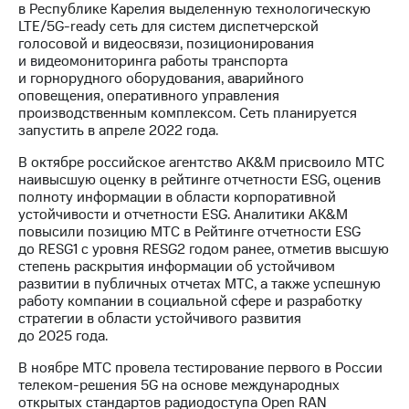
в Республике Карелия выделенную технологическую
LTE/5G-ready сеть для систем диспетчерской
голосовой и видеосвязи, позиционирования
и видеомониторинга работы транспорта
и горнорудного оборудования, аварийного
оповещения, оперативного управления
производственным комплексом. Сеть планируется
запустить в апреле 2022 года.
В октябре российское агентство AK&M присвоило МТС
наивысшую оценку в рейтинге отчетности ESG, оценив
полноту информации в области корпоративной
устойчивости и отчетности ESG. Аналитики AK&M
повысили позицию МТС в Рейтинге отчетности ESG
до RESG1 с уровня RESG2 годом ранее, отметив высшую
степень раскрытия информации об устойчивом
развитии в публичных отчетах МТС, а также успешную
работу компании в социальной сфере и разработку
стратегии в области устойчивого развития
до 2025 года.
В ноябре МТС провела тестирование первого в России
телеком-решения 5G на основе международных
открытых стандартов радиодоступа Open RAN