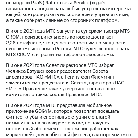
по модели PaaS (Platform as a Service) и даёт
возможность подключать любые устройства интернета
вещей, контролировать их состояние и управлять ими,
а также собирать данные со сторонних платформ.
В июне 2021 года МТС запустила суперкомпьютер MTS
GROM, производительность которого достигает
2,26 петафлопс, что делает его третьим по мощности
суперкомпьютером в России. МТС будет использовать
MTS GROM для развития цифровой экосистемы.
В июне 2021 года Совет директоров МТС избрал
Феликса Евтушенкова председателем Совета
директоров ПАО «МТС», а Регину фон Флемминг —
заместителем председателя Совета директоров ПАО
«МТС». Правление также утвердило состав своих
комитетов, а также состав Правления МТС.
В июне 2021 года МТС представила мобильное
приложение GOGYM, которое позволяет посещать
фитнес-клубы и спортивные студии с оплатой
поминутно или за каждое занятие, не покупая
постоянный абонемент. Приложение работает как
маркетплейс для любителей фитнеса, в котором можно