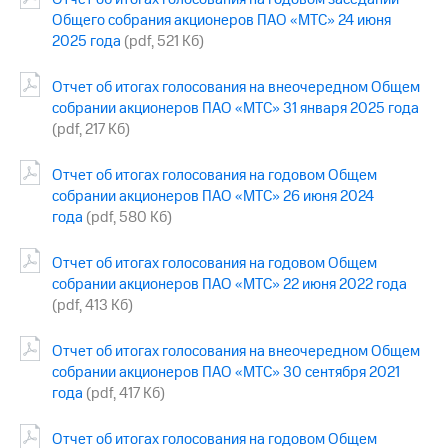
Общего собрания акционеров ПАО «МТС» 24 июня
МТС
2025 года
(pdf, 521 Кб)
о технологиях
Отчет об итогах голосования на внеочередном Общем
Достижения
собрании акционеров ПАО «МТС» 31 января 2025 года
Интервью
(pdf, 217 Кб)
Финансовая
Отчет об итогах голосования на годовом Общем
отчетность
собрании акционеров ПАО «МТС» 26 июня 2024
года
(pdf, 580 Кб)
Контакты
Новости
Отчет об итогах голосования на годовом Общем
в
собрании акционеров ПАО «МТС» 22 июня 2022 года
регионе
(pdf, 413 Кб)
м и акционерам
Отчет об итогах голосования на внеочередном Общем
Корпоративное
собрании акционеров ПАО «МТС» 30 сентября 2021
управление
года
(pdf, 417 Кб)
Корпоративный
секретарь
Отчет об итогах голосования на годовом Общем