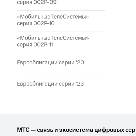
серия 002P-09
«Мобильные ТелеСистемы»
серия 002P-10
«Мобильные ТелеСистемы»
серия 002P-11
Еврооблигации серии '20
Еврооблигации серии '23
МТС — связь и экосистема цифровых се