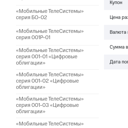
Купон
«Мобильные ТелеСистемы»
серия БО-02
Цена р
«Мобильные ТелеСистемы»
Валюта 
серия 001P-01
Сумма 
«Мобильные ТелеСистемы»
серия 001-01 «Цифровые
Дата по
облигации»
«Мобильные ТелеСистемы»
серия 001-02 «Цифровые
облигации»
«Мобильные ТелеСистемы»
серия 001-03 «Цифровые
облигации»
«Мобильные ТелеСистемы»