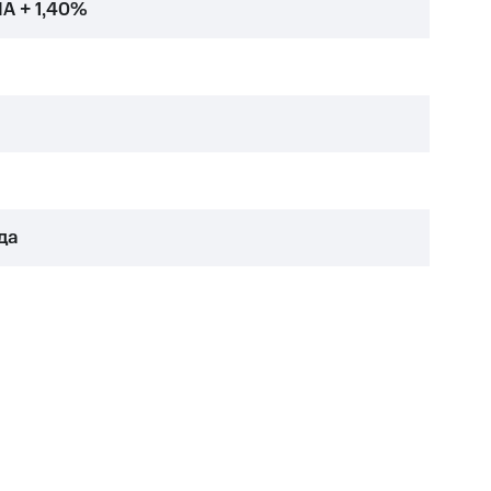
IA + 1,40%
да