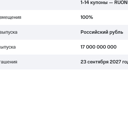
1-14 купоны — RUON
азмещения
100%
выпуска
Российский рубль
выпуска
17 000 000 000
гашения
23 сентября 2027 го